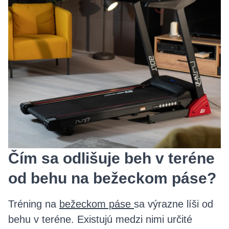
Čím sa odlišuje beh v teréne
od behu na bežeckom páse?
Tréning na
bežeckom páse
sa výrazne líši od
behu v teréne. Existujú medzi nimi určité