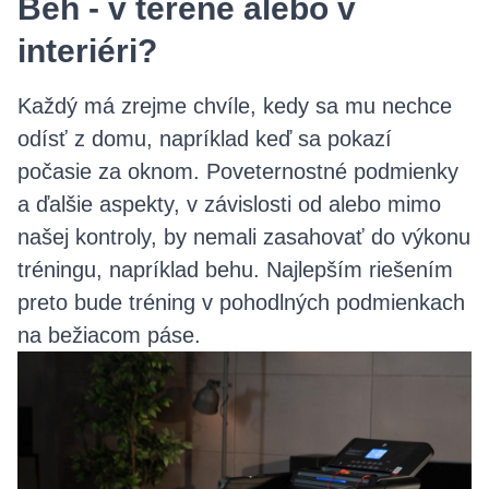
Beh - v teréne alebo v
interiéri?
Každý má zrejme chvíle, kedy sa mu nechce
odísť z domu, napríklad keď sa pokazí
počasie za oknom. Poveternostné podmienky
a ďalšie aspekty, v závislosti od alebo mimo
našej kontroly, by nemali zasahovať do výkonu
tréningu, napríklad behu. Najlepším riešením
preto bude tréning v pohodlných podmienkach
na bežiacom páse.