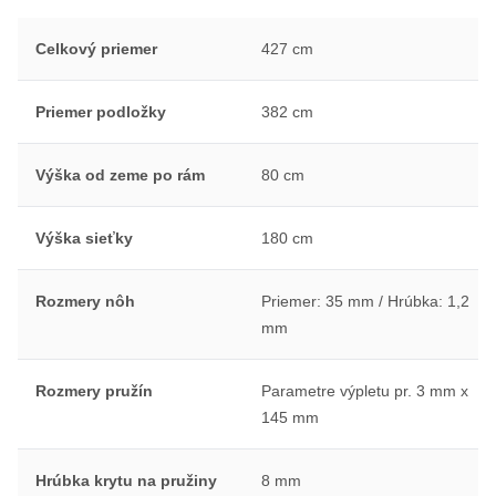
Celkový priemer
427 cm
Priemer podložky
382 cm
Výška od zeme po rám
80 cm
Výška sieťky
180 cm
Rozmery nôh
Priemer: 35 mm / Hrúbka: 1,2
mm
Rozmery pružín
Parametre výpletu pr. 3 mm x
145 mm
Hrúbka krytu na pružiny
8 mm