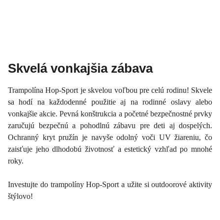
Skvelá vonkajšia zábava
Trampolína Hop-Sport je skvelou voľbou pre celú rodinu! Skvele
sa hodí na každodenné použitie aj na rodinné oslavy alebo
vonkajšie akcie. Pevná konštrukcia a početné bezpečnostné prvky
zaručujú bezpečnú a pohodlnú zábavu pre deti aj dospelých.
Ochranný kryt pružín je navyše odolný voči UV žiareniu, čo
zaisťuje jeho dlhodobú životnosť a estetický vzhľad po mnohé
roky.
Investujte do trampolíny Hop-Sport a užite si outdoorové aktivity
štýlovo!