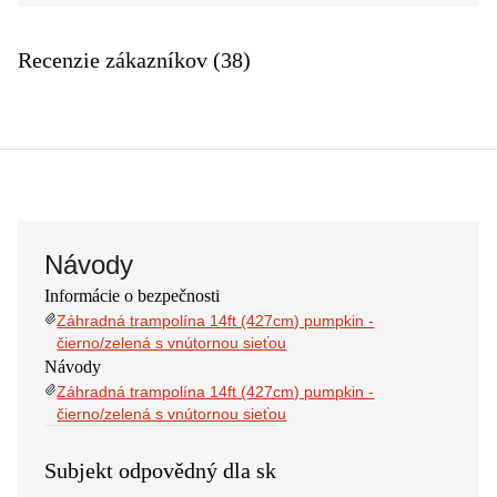
Recenzie zákazníkov (38)
Návody
Informácie o bezpečnosti
Záhradná trampolína 14ft (427cm) pumpkin -
čierno/zelená s vnútornou sieťou
Návody
Záhradná trampolína 14ft (427cm) pumpkin -
čierno/zelená s vnútornou sieťou
Subjekt odpovědný dla sk