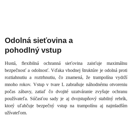
Odolná sieťovina a
pohodlný vstup
Hustá, flexibilná ochranná sieťovina zaisťuje maximálnu
bezpečnosť a odolnosť. Vďaka vhodnej štruktúre je odolná proti
roztiahnutiu a roztrhnutiu, čo znamená, že trampolína vydrží
mnoho rokov. Vstup v tvare L zabraňuje náhodnému otvoreniu
počas zábavy, zatiaľ čo dvojité uzatváranie zvyšuje ochranu
používateľa. Súčasťou sady je aj dvojstupňový stabilný rebrík,
ktorý uľahčuje bezpečný vstup na trampolínu aj najmladším
užívateľom.