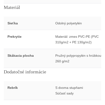
Materiál
Sieťka
Odolný polyetylén
Prekrytie
Materiál: zmes PVC-PE (PVC
310g/m2 + PE 130g/m2)
Skákacia plocha
Pružný polypropylén s hrúbkou
260 g/m2
Dodatočné informácie
Rebrík
S dvoma stupňami
Súčasť sady