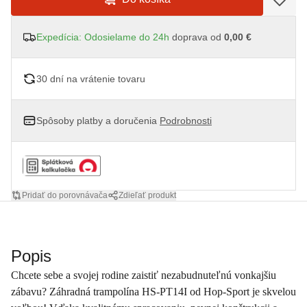
Expedícia: Odosielame do 24h
doprava od
0,00 €
30 dní na vrátenie tovaru
Spôsoby platby a doručenia
Podrobnosti
Pridať do porovnávača
Zdieľať produkt
Popis
Chcete sebe a svojej rodine zaistiť nezabudnuteľnú vonkajšiu
zábavu? Záhradná trampolína HS-PT14I od Hop-Sport je skvelou