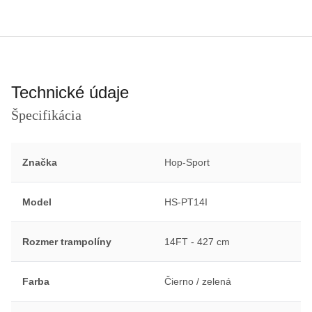
Technické údaje
Špecifikácia
Značka
Hop-Sport
Model
HS-PT14I
Rozmer trampolíny
14FT - 427 cm
Farba
Čierno / zelená