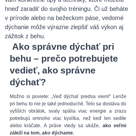
hneď zaradiť do svojho tréningu. Či už beháte
v prírode alebo na bežeckom páse, vedomé
dýchanie môže výrazne zlepšiť váš výkon aj
zážitok z behu.
Ako správne dýchať pri
behu – prečo potrebujete
vedieť, ako správne
dýchať?
Možno si poviete: „Veď dýchať predsa viem!“ Lenže
pri behu to nie je také jednoduché. Telo sa dostáva do
vyšších obrátok, svaly spália viac energie a zrazu
potrebujú omnoho viac kyslíka, než keď len sedíte
alebo kráčate. A práve vtedy sa ukáže,
ako veľmi
záleží na tom,
ako
dýchame.