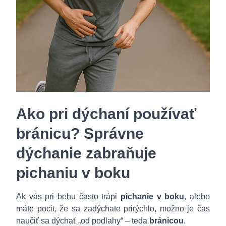
Ako pri dýchaní používať
bránicu? Správne
dýchanie zabraňuje
pichaniu v boku
Ak vás pri behu často trápi
pichanie v boku
, alebo
máte pocit, že sa zadýchate prirýchlo, možno je čas
naučiť sa dýchať „od podlahy“ – teda
bránicou
.