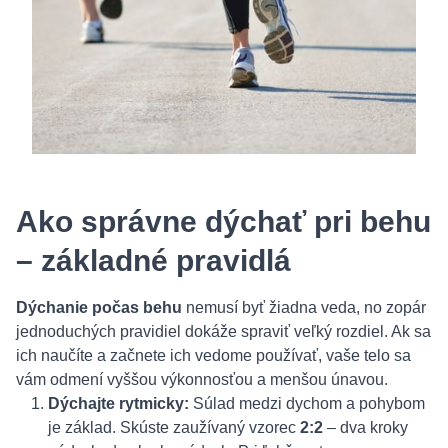
Ako správne dýchať pri behu
– základné pravidlá
Dýchanie počas behu
nemusí byť žiadna veda, no zopár
jednoduchých pravidiel dokáže spraviť veľký rozdiel. Ak sa
ich naučíte a začnete ich vedome používať, vaše telo sa
vám odmení vyššou výkonnosťou a menšou únavou.
Dýchajte rytmicky:
Súlad medzi dychom a pohybom
je základ. Skúste zaužívaný vzorec
2:2
– dva kroky