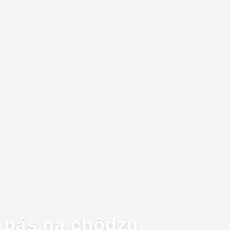
 pás na chôdzu