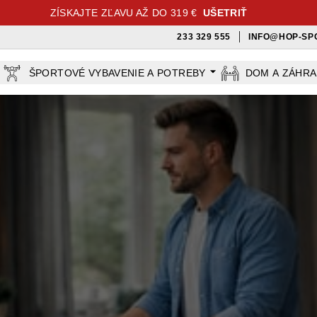
ZÍSKAJTE ZĽAVU AŽ DO 319 €
UŠETRIŤ
233 329 555
INFO@HOP-SP
ŠPORTOVÉ VYBAVENIE A POTREBY
DOM A ZÁHR