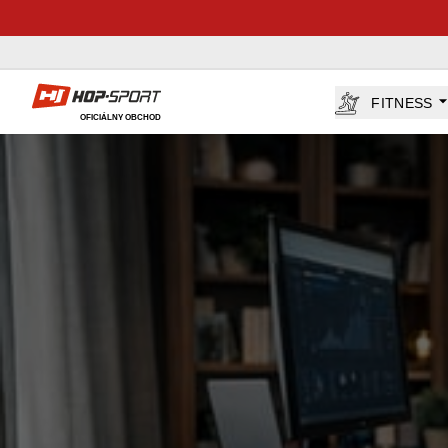
Hop-Sport.sk
FITNESS
OFICIÁLNY OBCHOD